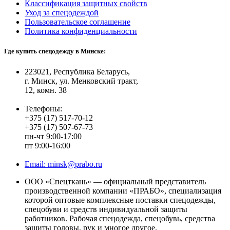
Классификация защитных свойств
Уход за спецодеждой
Пользовательское соглашение
Политика конфиденциальности
Где купить спецодежду в Минске:
223021, Республика Беларусь,
г. Минск, ул. Менковский тракт,
12, комн. 38
Телефоны:
+375 (17) 517-70-12
+375 (17) 507-67-73
пн-чт 9:00-17:00
пт 9:00-16:00
Email: minsk@prabo.ru
ООО «Спецткань» — официальный представитель
производственной компании «ПРАБО», специализация
которой оптовые комплексные поставки спецодежды,
спецобуви и средств индивидуальной защиты
работников. Рабочая спецодежда, спецобувь, средства
защиты головы, рук и многое другое.