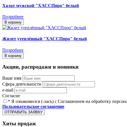
Халат мужской "ХАССПпро" белый
Подробнее
В корзину
Жилет утеплённый "ХАССПпро" белый
Подробнее
В корзину
Акции, распродажи и новинки
Ваше имя
Сфера деятельности
e-mail
Согласие
* Я ознакомился (-лась) с Соглашением на обработку персон
Пользовательское соглашение
ОТПРАВИТЬ ЗАЯВКУ
Хиты продаж