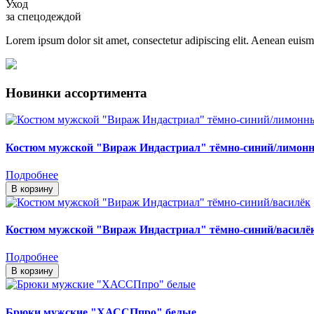
Уход
за спецодеждой
Lorem ipsum dolor sit amet, consectetur adipiscing elit. Aenean euis
Новинки ассортимента
Костюм мужской "Вираж Индастриал" тёмно-синий/лимон
Подробнее
В корзину
Костюм мужской "Вираж Индастриал" тёмно-синий/василё
Подробнее
В корзину
Брюки мужские "ХАССПпро" белые