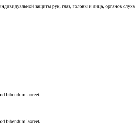
индивидуальной защиты рук, глаз, головы и лица, органов слуха
mod bibendum laoreet.
mod bibendum laoreet.