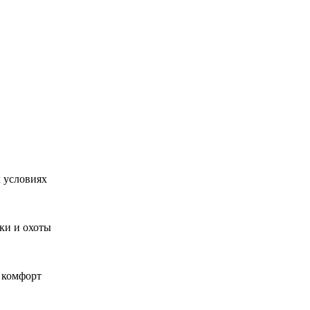
 условиях
ки и охоты
и комфорт