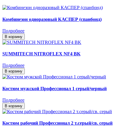
Комбинезон одноразовый КАСПЕР (спанбонд)
Подробнее
В корзину
SUMMITECH NITROFLEX NF4 BK
Подробнее
В корзину
Костюм мужской Профессионал 1 серый/черный
Подробнее
В корзину
Костюм рабочий Профессионал 2 т.серый/св. серый