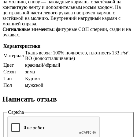
на молнию, снизу — накладные карманы с застёжкой на
контактную ленту и дополнительным косым входом. На
центральной части левого рукава настрочен карман с
застёжкой на молнию. Внутренний нагрудный карман с
молнией справа.
Сигнальные элементы:
фигурные СОП спереди, сзади и на
рукавах.
Характеристики
Ткань верха: 100% полиэстер, плотность 133 г/м²,
Материал
ВО (водоотталкивание)
Цвет
красный/чёрный
Сезон
зима
Тип
Куртка
Пол
мужской
Написать отзыв
Captcha