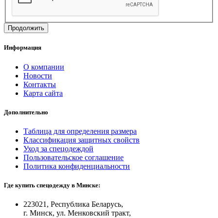
Продолжить
Информация
О компании
Новости
Контакты
Карта сайта
Дополнительно
Таблица для определения размера
Классификация защитных свойств
Уход за спецодеждой
Пользовательское соглашение
Политика конфиденциальности
Где купить спецодежду в Минске:
223021, Республика Беларусь,
г. Минск, ул. Менковский тракт,