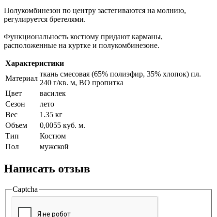
Полукомбинезон по центру застегиваются на молнию,
регулируется бретелями.
Функциональность костюму придают карманы,
расположенные на куртке и полукомбинезоне.
Характеристики
ткань смесовая (65% полиэфир, 35% хлопок) пл.
Материал
240 г/кв. м, ВО пропитка
Цвет
василек
Сезон
лето
Вес
1.35 кг
Объем
0,0055 куб. м.
Тип
Костюм
Пол
мужской
Написать отзыв
Captcha