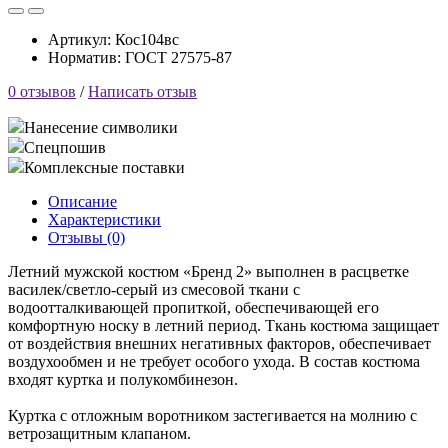
Артикул:
Кос104вс
Норматив: ГОСТ 27575-87
0 отзывов
/
Написать отзыв
Нанесение символики
Спецпошив
Комплексные поставки
Описание
Характеристики
Отзывы (0)
Летний мужской костюм «Бренд 2» выполнен в расцветке
василек/светло-серый из смесовой ткани с
водоотталкивающей пропиткой, обеспечивающей его
комфортную носку в летний период. Ткань костюма защищает
от воздействия внешних негативных факторов, обеспечивает
воздухообмен и не требует особого ухода. В состав костюма
входят куртка и полукомбинезон.
Куртка с отложным воротником застегивается на молнию с
ветрозащитным клапаном.